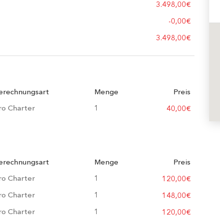
3.498,00€
-
0,00€
3.498,00€
erechnungsart
Menge
Preis
ro Charter
1
40,00€
erechnungsart
Menge
Preis
ro Charter
1
120,00€
ro Charter
1
148,00€
ro Charter
1
120,00€