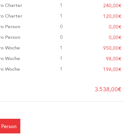
ro Charter
1
240,00€
ro Charter
1
120,00€
ro Person
0
0,00€
ro Person
0
0,00€
ro Woche
1
950,00€
ro Woche
1
98,00€
ro Woche
1
196,00€
3.538,00€
 Person