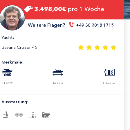
3.498,00€
pro 1 Woche
Weitere Fragen?
+49 30 2018 1715
Yacht:
Bavaria Cruiser 46
Merkmale:
BJ 2022
14.27m
4 Kabinen
Ausstattung: