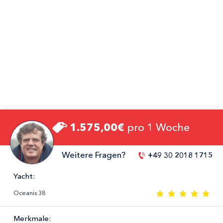
1.575,00€
pro 1 Woche
Weitere Fragen?
+49 30 2018 1715
Yacht:
Oceanis 38
Merkmale: