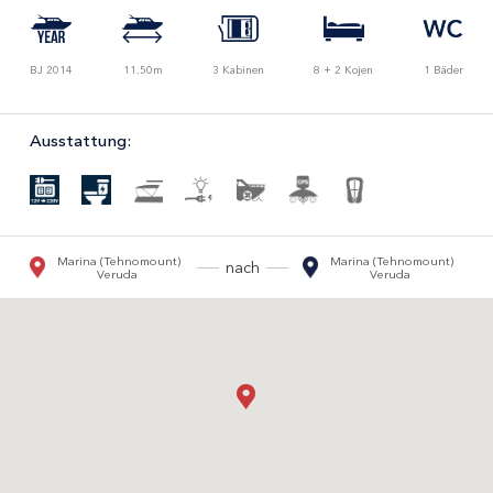
BJ 2014
11.50m
3 Kabinen
8 + 2 Kojen
1 Bäder
Ausstattung:
Marina (Tehnomount)
Marina (Tehnomount)
nach
Veruda
Veruda