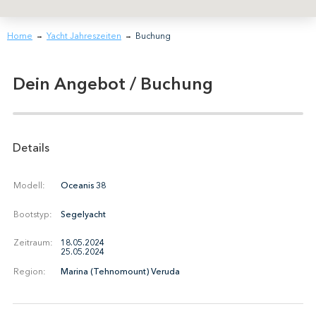
Home
Yacht Jahreszeiten
Buchung
→
→
Dein Angebot / Buchung
Details
Modell:
Oceanis 38
Bootstyp:
Segelyacht
Zeitraum:
18.05.2024
25.05.2024
Region:
Marina (Tehnomount) Veruda