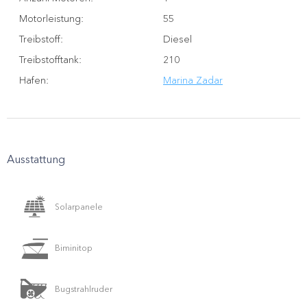
Motorleistung
:
55
Treibstoff
:
Diesel
Treibstofftank
:
210
Hafen
:
Marina Zadar
Ausstattung
Solarpanele
Biminitop
Bugstrahlruder