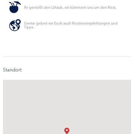
Ihr genießt den Urlaub, wir kümmern uns um den Rest.
Gerne geben wir Euch auch Routenempfehlungen und
Tipps.
Standort