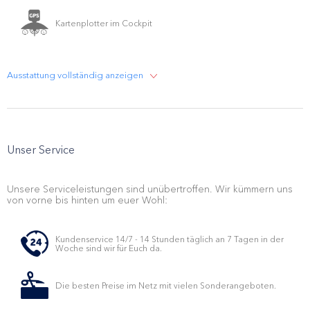
Kartenplotter im Cockpit
Ausstattung vollständig anzeigen
Unser Service
Unsere Serviceleistungen sind unübertroffen. Wir kümmern uns
von vorne bis hinten um euer Wohl:
Kundenservice 14/7 - 14 Stunden täglich an 7 Tagen in der
Woche sind wir für Euch da.
Die besten Preise im Netz mit vielen Sonderangeboten.