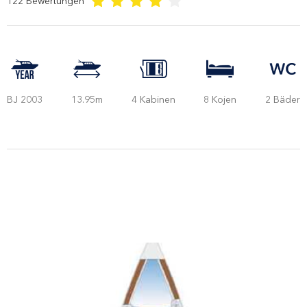
122
Bewertungen
BJ 2003
13.95m
4 Kabinen
8 Kojen
2 Bäder