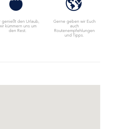
r genießt den Urlaub,
Gerne geben wir Euch
wir kümmern uns um
auch
den Rest.
Routenempfehlungen
und Tipps.