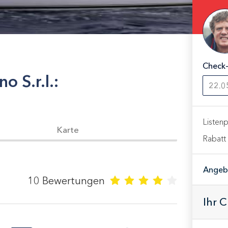
Check-
o S.r.l.
:
Listenp
Karte
Rabatt
Angeb
10
Bewertungen
Ihr 