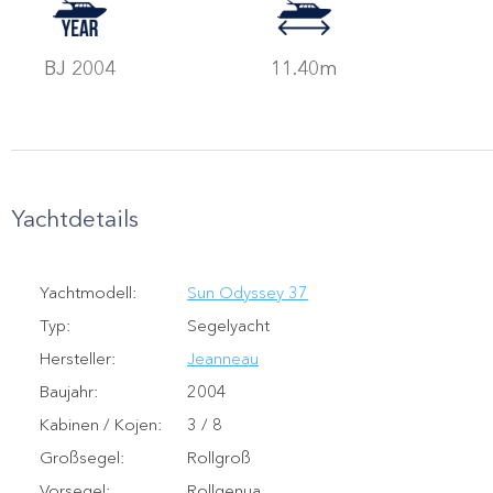
BJ 2004
11.40m
Yachtdetails
Yachtmodell
:
Sun Odyssey 37
Typ
:
Segelyacht
Hersteller
:
Jeanneau
Baujahr
:
2004
Kabinen / Kojen
:
3 / 8
Großsegel
:
Rollgroß
Vorsegel
:
Rollgenua