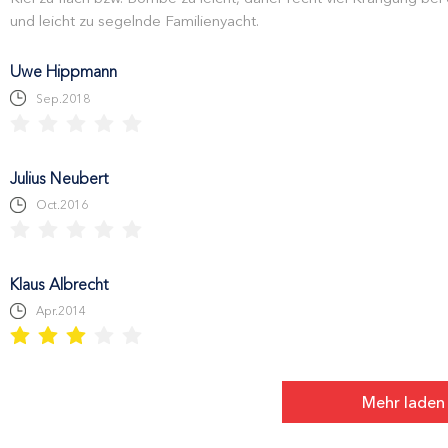
und leicht zu segelnde Familienyacht.
Uwe Hippmann
Sep.2018
Julius Neubert
Oct.2016
Klaus Albrecht
Apr.2014
Mehr laden