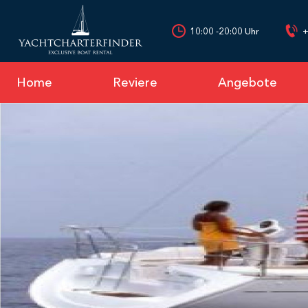
10:00 -20:00 Uhr
+
Home
Reviere
Angebote