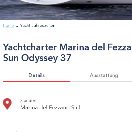
Home
Yacht Jahreszeiten
→
Yachtcharter
Marina del Fezzan
Sun Odyssey 37
Details
Ausstattung
Standort
Marina del Fezzano S.r.l.