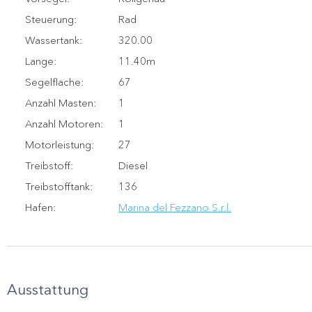
Steuerung
:
Rad
Wassertank
:
320.00
Lange
:
11.40m
Segelflache
:
67
Anzahl Masten
:
1
Anzahl Motoren
:
1
Motorleistung
:
27
Treibstoff
:
Diesel
Treibstofftank
:
136
Hafen
:
Marina del Fezzano S.r.l.
Ausstattung