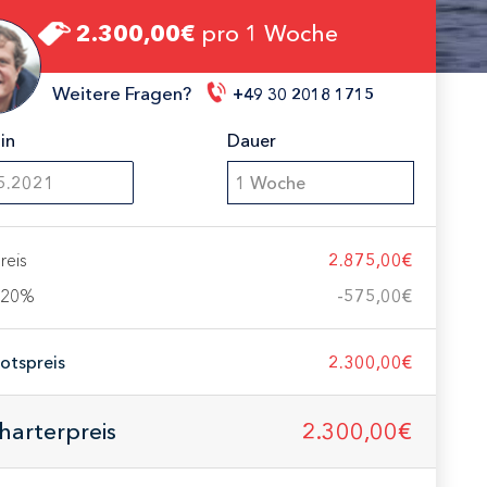
2.300,00€
pro 1 Woche
Weitere Fragen?
+49 30 2018 1715
in
Dauer
1 Woche
reis
2.875,00€
 20%
-
575,00€
otspreis
2.300,00€
Charterpreis
2.300,00€