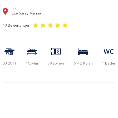
Standort
Ece Saray Marina
43
Bewertungen
BJ 2011
10.94m
3 Kabinen
6 + 2 Kojen
1 Bäder