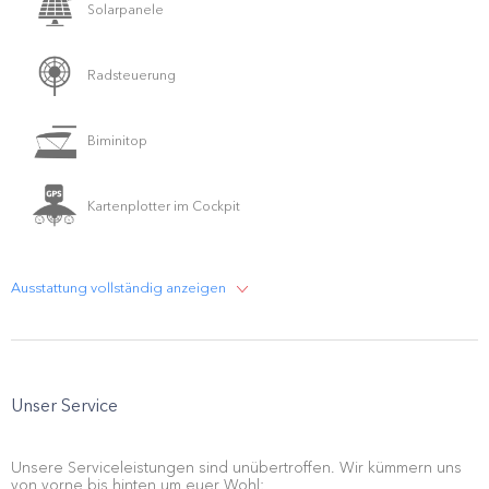
Solarpanele
Radsteuerung
Biminitop
Kartenplotter im Cockpit
Ausstattung vollständig anzeigen
Unser Service
Unsere Serviceleistungen sind unübertroffen. Wir kümmern uns
von vorne bis hinten um euer Wohl: