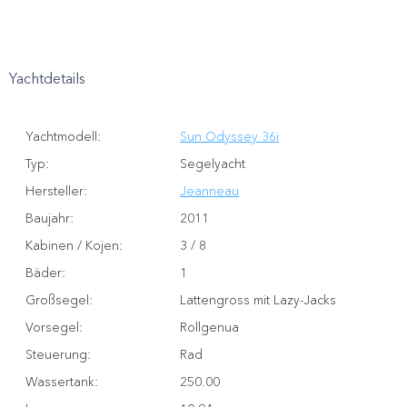
Yachtdetails
Yachtmodell
:
Sun Odyssey 36i
Typ
:
Segelyacht
Hersteller
:
Jeanneau
Baujahr
:
2011
Kabinen / Kojen
:
3 / 8
Bäder
:
1
Großsegel
:
Lattengross mit Lazy-Jacks
Vorsegel
:
Rollgenua
Steuerung
:
Rad
Wassertank
:
250.00