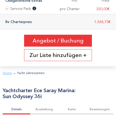
Obligatorische Extras
Pro
Preis
Service Pack
pro Charter
320,00€
Ihr Charterpreis
1.268,75€
Angebot / Buchung
Zur Liste hinzufügen +
Home
Yacht Jahreszeiten
→
Yachtcharter
Ece Saray Marina
:
Sun Odyssey 36i
Details
Ausstattung
Karte
Bewertungen