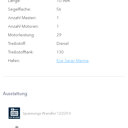
Lange
:
10.94m
Segelflache
:
56
Anzahl Masten
:
1
Anzahl Motoren
:
1
Motorleistung
:
29
Treibstoff
:
Diesel
Treibstofftank
:
130
Hafen
:
Ece Saray Marina
Ausstattung
Spannungs-Wandler 12/220 V