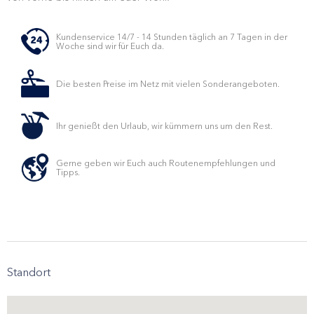
Kundenservice 14/7 - 14 Stunden täglich an 7 Tagen in der
Woche sind wir für Euch da.
Die besten Preise im Netz mit vielen Sonderangeboten.
Ihr genießt den Urlaub, wir kümmern uns um den Rest.
Gerne geben wir Euch auch Routenempfehlungen und
Tipps.
Standort