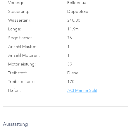
Vorsegel
:
Rollgenua
Steuerung
:
Doppelrad
Wassertank
:
240.00
Lange
:
11.9m
Segelflache
:
76
Anzahl Masten
:
1
Anzahl Motoren
:
1
Motorleistung
:
39
Treibstoff
:
Diesel
Treibstofftank
:
170
Hafen
:
ACI Marina Split
Ausstattung