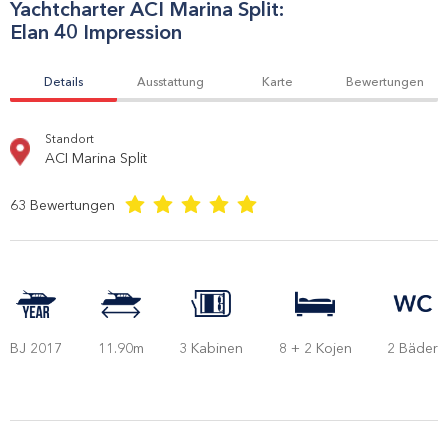
Yachtcharter
ACI Marina Split
:
Elan 40 Impression
Details
Ausstattung
Karte
Bewertungen
Standort
ACI Marina Split
63
Bewertungen
BJ 2017
11.90m
3 Kabinen
8 + 2 Kojen
2 Bäder