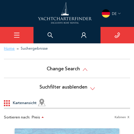
DE
Home
Suchergebnisse
→
Change Search
Suchfilter ausblenden
Kartenansicht
Sortieren nach:
Preis
Kabinen
X