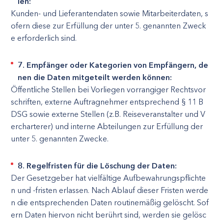
ien:
Kunden- und Lieferantendaten sowie Mitarbeiterdaten, s
ofern diese zur Erfüllung der unter 5. genannten Zweck
e erforderlich sind.
7. Empfänger oder Kategorien von Empfängern, de
nen die Daten mitgeteilt werden können:
Öffentliche Stellen bei Vorliegen vorrangiger Rechtsvor
schriften, externe Auftragnehmer entsprechend § 11 B
DSG sowie externe Stellen (z.B. Reiseveranstalter und V
ercharterer) und interne Abteilungen zur Erfüllung der
unter 5. genannten Zwecke.
8. Regelfristen für die Löschung der Daten:
Der Gesetzgeber hat vielfältige Aufbewahrungspflichte
n und -fristen erlassen. Nach Ablauf dieser Fristen werde
n die entsprechenden Daten routinemäßig gelöscht. Sof
ern Daten hiervon nicht berührt sind, werden sie gelösc