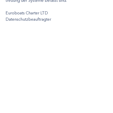
treuung der Systeme befasst sind.
Euroboats Charter LTD
Datenschutzbeauftragter